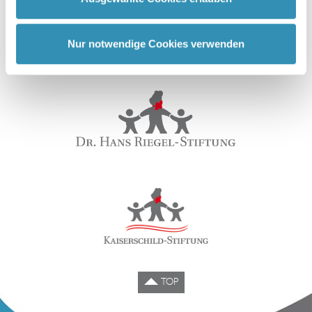
Screenshot der digitalen Preisverleihung
Sie der Verwendung von Cookies und der
Datenverarbeitung durch unsere Partner ein,
2023
einschließlich möglicher Datenübermittlungen in die USA.
Nur notwendige Cookies verwenden
Wenn Sie auf "Nur notwendige Cookies" klicken, findet
keine Übermittlung an Dritte oder in die USA statt. Sie
können Ihre Cookie-Einstellungen jederzeit im Footer
ändern. Weitere Informationen über die Verwendung Ihrer
Daten finden Sie in unserer
Datenschutzerklärung
TOP