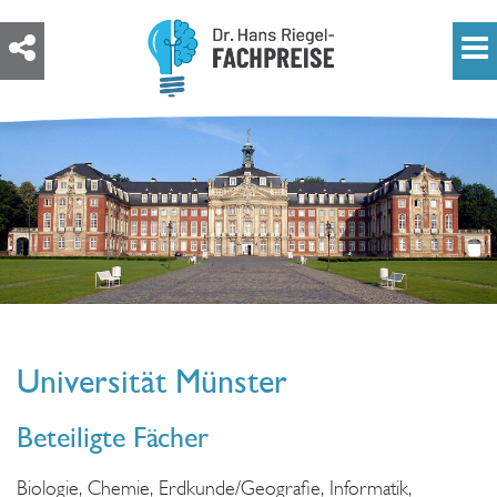
Universität Münster
Beteiligte Fächer
Biologie, Chemie, Erdkunde/Geografie, Informatik,