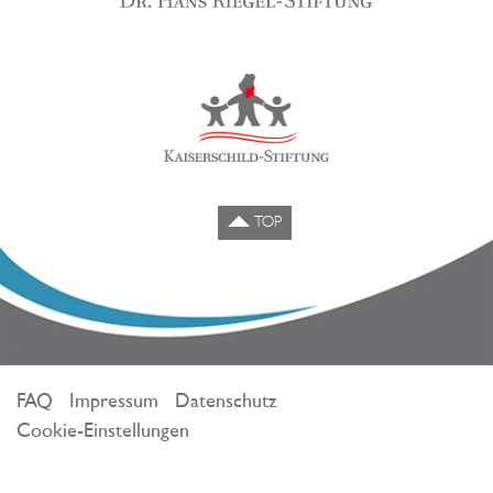
TOP
FAQ
Impressum
Datenschutz
Cookie-Einstellungen