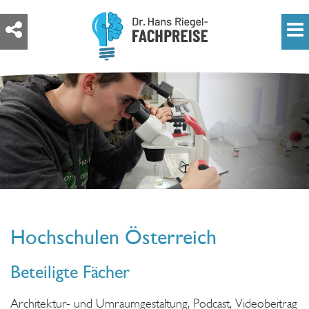
Hochschulen Österreich
Beteiligte Fächer
Architektur- und Umraumgestaltung, Podcast, Videobeitrag