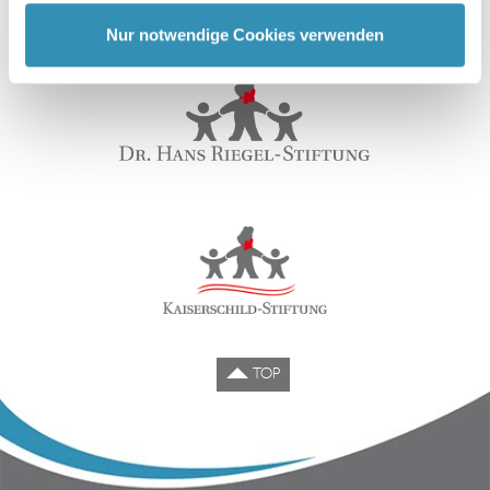
einschließlich möglicher Datenübermittlungen in die USA.
Nur notwendige Cookies verwenden
Wenn Sie auf "Nur notwendige Cookies" klicken, findet
keine Übermittlung an Dritte oder in die USA statt. Sie
können Ihre Cookie-Einstellungen jederzeit im Footer
ändern. Weitere Informationen über die Verwendung Ihrer
Daten finden Sie in unserer
Datenschutzerklärung
TOP