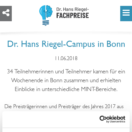
Dr. Hans Riegel-Campus in Bonn
11.06.2018
34 Teilnehmerinnen und Teilnehmer kamen für ein
Wochenende in Bonn zusammen und erhielten
Einblicke in unterschiedliche MINT-Bereiche.
Die Preisträgerinnen und Preisträger des Jahres 2017 aus
NRW und Rheinland-Pfalz waren vom 08. bis 10. Juni zum
Dr. Hans Riegel-Campus in Bonn eingeladen. 34
Teilnehmende nahmen an dem vielfältigen Programm teil