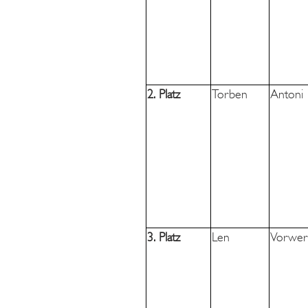
2. Platz
Torben
Antoni
3. Platz
Len
Vorwer