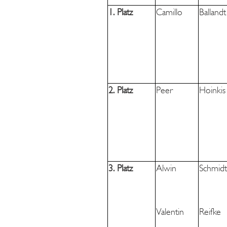
1. Platz
Camillo
Ballandt
2. Platz
Peer
Hoinkis
3. Platz
Alwin
Schmidt
Valentin
Reifke