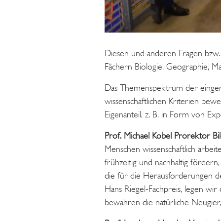
Diesen und anderen Fragen bzw. 
Fächern Biologie, Geographie, Ma
Das Themenspektrum der eingerei
wissenschaftlichen Kriterien bew
Eigenanteil, z. B. in Form von E
Prof. Michael Kobel Prorektor B
Menschen wissenschaftlich arbeit
frühzeitig und nachhaltig förde
die für die Herausforderungen d
Hans Riegel-Fachpreis, legen wir
bewahren die natürliche Neugier,