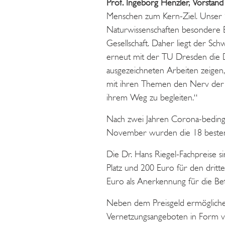
Prof. Ingeborg Henzler, Vorstand 
Menschen zum Kern-Ziel. Unser 
Naturwissenschaften besondere B
Gesellschaft. Daher liegt der Sc
erneut mit der TU Dresden die D
ausgezeichneten Arbeiten zeigen,
mit ihren Themen den Nerv der Z
ihrem Weg zu begleiten.“
Nach zwei Jahren Corona-bedingt
November wurden die 18 besten 
Die Dr. Hans Riegel-Fachpreise s
Platz und 200 Euro für den dritt
Euro als Anerkennung für die Bet
Neben dem Preisgeld ermöglichen
Vernetzungsangeboten in Form vo