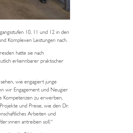
angsstufen 10, 11 und 12 in den
 und Komplexen Leistungen nach.
esden hatte sie nach
utlich erkennbarer praktischer
 sehen, wie engagiert junge
 wenn wir Engagement und Neugier
 die Kompetenzen zu erwerben,
Projekte und Preise, wie den Dr.
enschaftliches Arbeiten und
er:innen antreiben soll.“