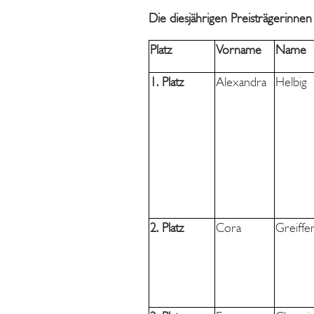
Die diesjährigen Preisträgerinnen
Platz
Vorname
Name
1. Platz
Alexandra
Helbig
2. Platz
Cora
Greiffe