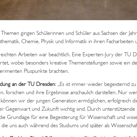
Themen gingen Schülerinnen und Schüler aus Sachsen der Jahrg
thematik, Chemie, Physik und Informatik in ihren Facharbeiten
chten Arbeiten war beachtlich. Eine Experten-Jury der TU Dr
ertet, wobei besonders kreative Themenstellungen sowie ein de
xperimenten Pluspunkte brachten.
ildung an der TU Dresden
: „Es ist immer wieder begeisternd zu
en, forschen und ihre Ergebnisse anschaulich darstellen. Nur
rn, können wir der jungen Generation ermöglichen, erfolgreich
er Gegenwart und Zukunft wichtig sind. Durch unterstützende 
 die Grundlage für eine Begeisterung für Wissenschaft und wiss
 die uns auch während des Studiums und später als Wissenschaftl