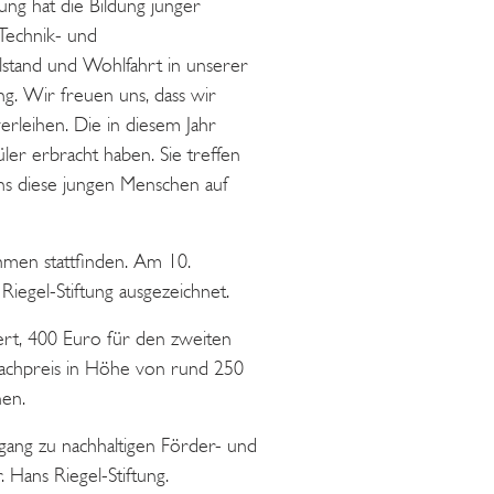
tung hat die Bildung junger
Technik- und
stand und Wohlfahrt in unserer
g. Wir freuen uns, dass wir
rleihen. Die in diesem Jahr
er erbracht haben. Sie treffen
ns diese jungen Menschen auf
hmen stattfinden. Am 10.
egel-Stiftung ausgezeichnet.
iert, 400 Euro für den zweiten
 Sachpreis in Höhe von rund 250
nen.
gang zu nachhaltigen Förder- und
Hans Riegel-Stiftung.